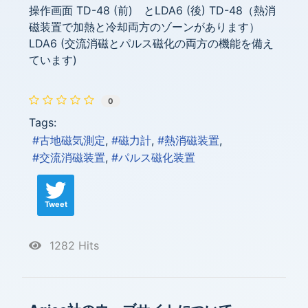
操作画面 TD-48 (前) とLDA6 (後) TD-48（熱消
磁装置で加熱と冷却両方のゾーンがあります）
LDA6 (交流消磁とパルス磁化の両方の機能を備え
ています)
0
Tags:
古地磁気測定
磁力計
熱消磁装置
交流消磁装置
パルス磁化装置
Tweet
1282 Hits