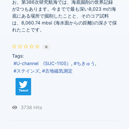
お、第386次研究航海では、海底掘削の世界記録
が2つもあります。今までで最も深い8,023 mの海
底にある場所で掘削したことと、そのコア試料
は、8,060.74 mbsl (海水面からの距離)の深さで採
れたことです。
0
Tags:
U-channel (SUC-110S）
ちきゅう
ステインズ
古地磁気測定
Tweet
3738 Hits