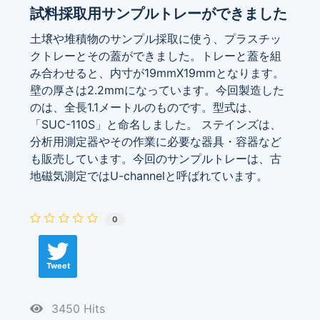
試料採取用サンプルトレーができました
土壌や堆積物のサンプル採取に使う、プラスチッ
クトレーとその蓋ができました。トレーと蓋を組
み合わせると、内寸が19mmX19mmとなります。
壁の厚さは2.2mmになっています。今回製造した
のは、全長1.1メートルのものです。型式は、
「SUC-110S」と命名しました。 ステインズは、
分析用測定器やその作業に必要な器具・容器など
も販売しています。今回のサンプルトレーは、古
地磁気測定ではU-channelと呼ばれています。
0
Tweet
3450 Hits