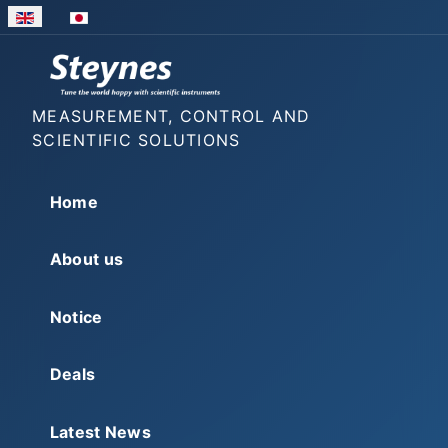
Select your language
MEASUREMENT, CONTROL AND
SCIENTIFIC SOLUTIONS
Home
About us
Notice
Deals
Latest News