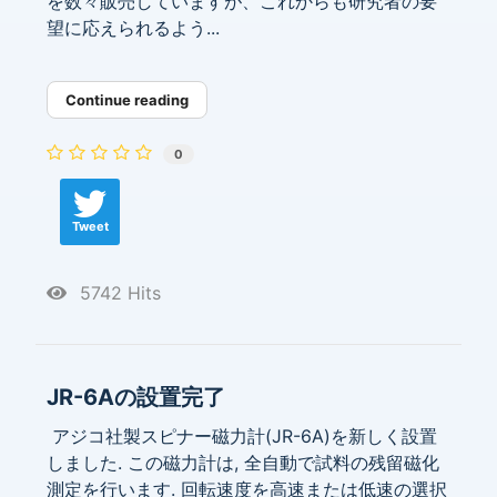
を数々販売していますが、これからも研究者の要
望に応えられるよう...
Continue reading
0
Tweet
5742 Hits
JR-6Aの設置完了
アジコ社製スピナー磁力計(JR-6A)を新しく設置
しました. この磁力計は, 全自動で試料の残留磁化
測定を行います. 回転速度を高速または低速の選択