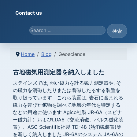
Contact us
Search ...
検索
Home
Blog
Geoscience
古地磁気用測定器を納入しました
ステインズでは, 弱い磁力を計る磁力測定器や, そ
の磁力を消磁したりまたは着磁したるする装置を
取り扱っています これら装置は, 岩石に含まれる
磁力を帯びた鉱物を調べて地層の年代を特定する
などの用途に使います Agico社製 JR-6A（スピナ
ー磁力計）およびLDA6（交流消磁、パルス磁化装
置）、ASC Scientific社製 TD-48 (熱消磁装置)等
を新しく納入しました JR-6Aのシステム JA-6Aの