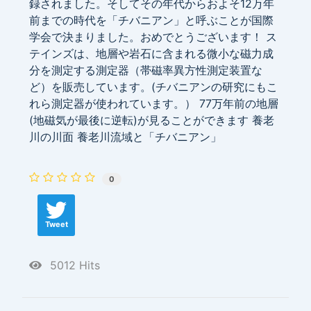
録されました。そしてその年代からおよそ12万年
前までの時代を「チバニアン」と呼ぶことが国際
学会で決まりました。おめでとうございます！ ス
テインズは、地層や岩石に含まれる微小な磁力成
分を測定する測定器（帯磁率異方性測定装置な
ど）を販売しています。(チバニアンの研究にもこ
れら測定器が使われています。） 77万年前の地層
(地磁気が最後に逆転)が見ることができます 養老
川の川面 養老川流域と「チバニアン」
0
Tweet
5012 Hits