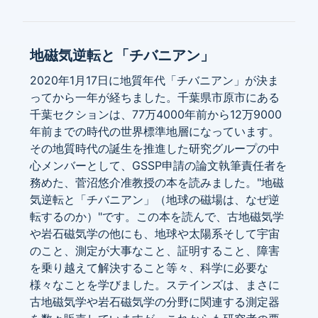
地磁気逆転と「チバニアン」
2020年1月17日に地質年代「チバニアン」が決ま
ってから一年が経ちました。千葉県市原市にある
千葉セクションは、77万4000年前から12万9000
年前までの時代の世界標準地層になっています。
その地質時代の誕生を推進した研究グループの中
心メンバーとして、GSSP申請の論文執筆責任者を
務めた、菅沼悠介准教授の本を読みました。"地磁
気逆転と「チバニアン」（地球の磁場は、なぜ逆
転するのか）"です。この本を読んで、古地磁気学
や岩石磁気学の他にも、地球や太陽系そして宇宙
のこと、測定が大事なこと、証明すること、障害
を乗り越えて解決すること等々、科学に必要な
様々なことを学びました。ステインズは、まさに
古地磁気学や岩石磁気学の分野に関連する測定器