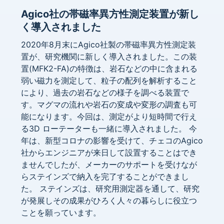
Agico社の帯磁率異方性測定装置が新し
く導入されました
2020年8月末にAgico社製の帯磁率異方性測定装
置が、研究機関に新しく導入されました。この装
置(MFK2-FA)の特徴は、岩石などの中に含まれる
弱い磁力を測定して、粒子の配列を解析すること
により、過去の岩石などの様子を調べる装置で
す。マグマの流れや岩石の変成や変形の調査も可
能になります。今回は、測定がより短時間で行え
る3D ローテーターも一緒に導入されました。 今
年は、新型コロナの影響を受けて、チェコのAgico
社からエンジニアが来日して設置することはでき
ませんでしたが、メーカーのサポートを受けなが
らステインズで納入を完了することができまし
た。 ステインズは、研究用測定器を通して、研究
が発展しその成果がひろく人々の暮らしに役立つ
ことを願っています。