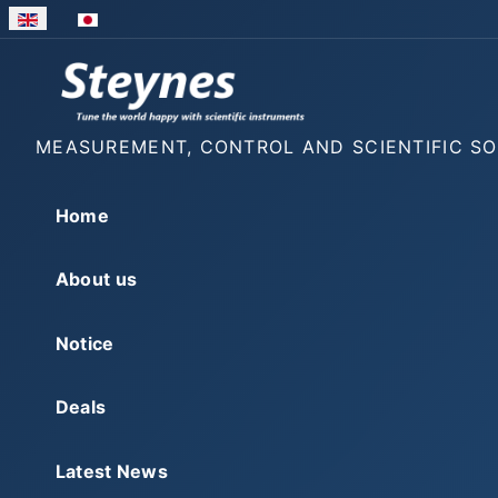
Select your language
MEASUREMENT, CONTROL AND SCIENTIFIC S
Home
About us
Notice
Deals
Latest News