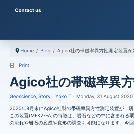
Contact us
Home
Blog
Agico社の帯磁率異方性測定装置
Print
Agico社の帯磁率
Geoscience
Story
Yoko T
Monday, 31 August 2020
2020年8月末にAgico社製の帯磁率異方性測定装置が
この装置(MFK2-FA)の特徴は、岩石などの中に含ま
の流れや岩石の変成や変形の調査も可能になります。今回