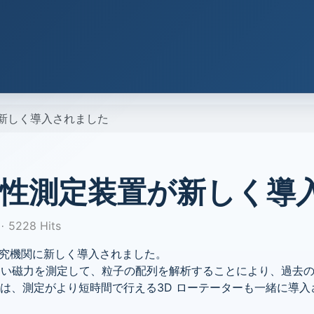
が新しく導入されました
異方性測定装置が新しく導
5228 Hits
、研究機関に新しく導入されました。
れる弱い磁力を測定して、粒子の配列を解析することにより、過
は、測定がより短時間で行える3D ローテーターも一緒に導入