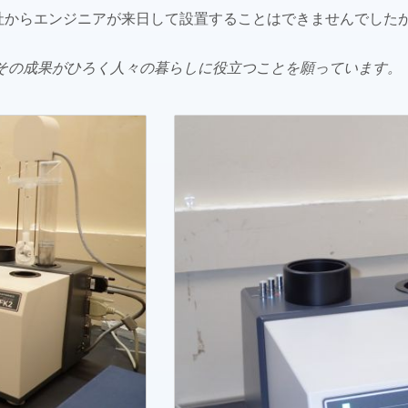
o社からエンジニアが来日して設置することはできませんでした
その成果がひろく人々の暮らしに役立つことを願っています。