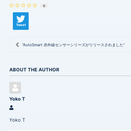
0
Tweet
”AutoSmart 赤外線センサーシリーズがリリースされました”
ABOUT THE AUTHOR
Yoko T
Yoko T
Yoko T