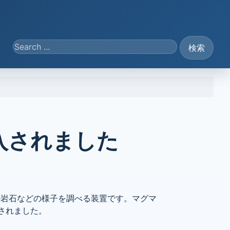
Search ...
検索
入されました
去の岩石などの様子を調べる装置です。マグマ
されました。