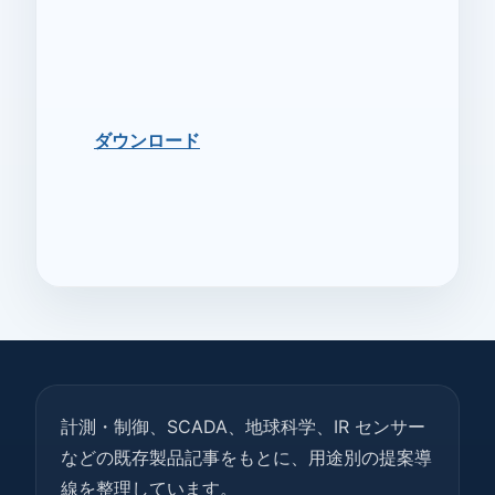
ダウンロード
計測・制御、SCADA、地球科学、IR センサー
などの既存製品記事をもとに、用途別の提案導
線を整理しています。