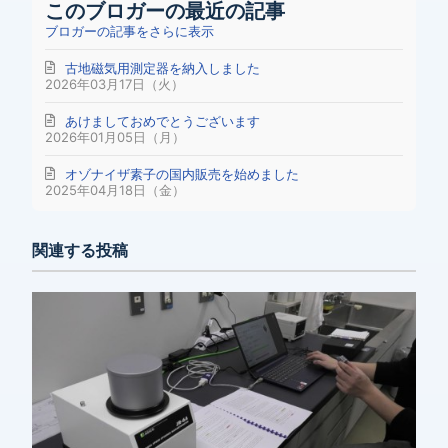
このブロガーの最近の記事
ブロガーの記事をさらに表示
古地磁気用測定器を納入しました
2026年03月17日（火）
あけましておめでとうございます
2026年01月05日（月）
オゾナイザ素子の国内販売を始めました
2025年04月18日（金）
関連する投稿