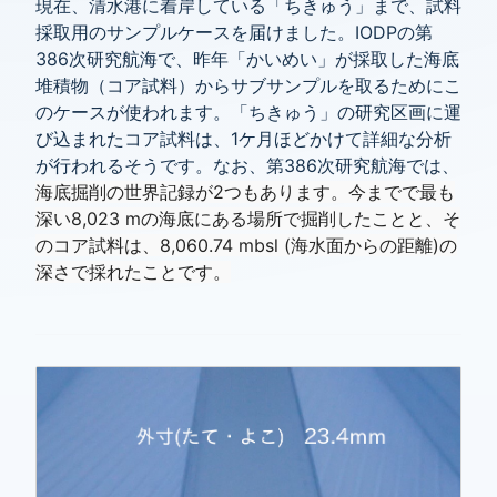
現在、清水港に着岸している「ちきゅう」まで、試料
採取用のサンプルケースを届けました。IODPの第
386次研究航海で、昨年「かいめい」が採取した海底
堆積物（コア試料）からサブサンプルを取るためにこ
のケースが使われます。「ちきゅう」の研究区画に運
び込まれたコア試料は、1ケ月ほどかけて詳細な分析
が行われるそうです。なお、第386次研究航海では、
海底掘削の世界記録が2つもあります。今までで最も
深い8,023 mの海底にある場所で掘削したことと、そ
のコア試料は、8,060.74 mbsl (海水面からの距離)の
深さで採れたことです。