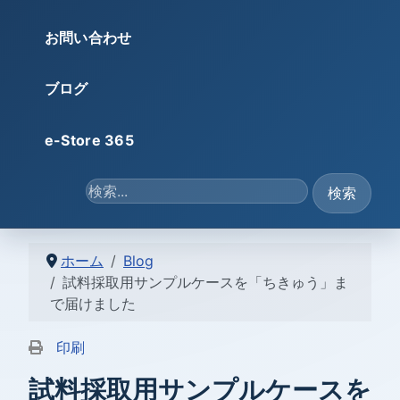
お問い合わせ
ブログ
e-Store 365
検索...
検索
ホーム
Blog
試料採取用サンプルケースを「ちきゅう」ま
で届けました
印刷
試料採取用サンプルケースを